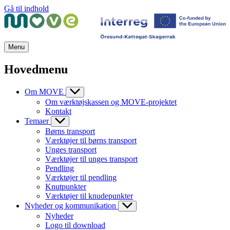
Gå til indhold
Menu
Hovedmenu
Om MOVE
Om værktøjskassen og MOVE-projektet
Kontakt
Temaer
Børns transport
Værktøjer til børns transport
Unges transport
Værktøjer til unges transport
Pendling
Værktøjer til pendling
Knutpunkter
Værktøjer til knudepunkter
Nyheder og kommunikation
Nyheder
Logo til download