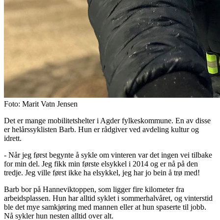
Foto: Marit Vatn Jensen
Det er mange mobilitetshelter i Agder fylkeskommune. En av disse
er helårssyklisten Barb. Hun er rådgiver ved avdeling kultur og
idrett.
- Når jeg først begynte å sykle om vinteren var det ingen vei tilbake
for min del. Jeg fikk min første elsykkel i 2014 og er nå på den
tredje. Jeg ville først ikke ha elsykkel, jeg har jo bein å trø med!
Barb bor på Hanneviktoppen, som ligger fire kilometer fra
arbeidsplassen. Hun har alltid syklet i sommerhalvåret, og vinterstid
ble det mye samkjøring med mannen eller at hun spaserte til jobb.
Nå sykler hun nesten alltid over alt.