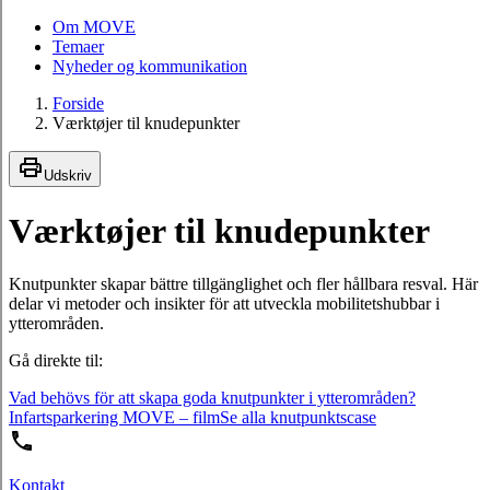
Om MOVE
Temaer
Nyheder og kommunikation
Forside
Værktøjer til knudepunkter
Udskriv
Værktøjer til knudepunkter
Knutpunkter skapar bättre tillgänglighet och fler hållbara resval. Här
delar vi metoder och insikter för att utveckla mobilitetshubbar i
ytterområden.
Gå direkte til:
Vad behövs för att skapa goda knutpunkter i ytterområden?
Infartsparkering MOVE – film
Se alla knutpunktscase
Kontakt