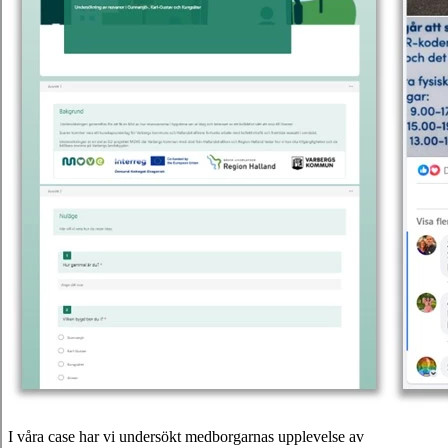
I våra case har vi undersökt medborgarnas upplevelse av