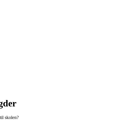
gder
til skolen?