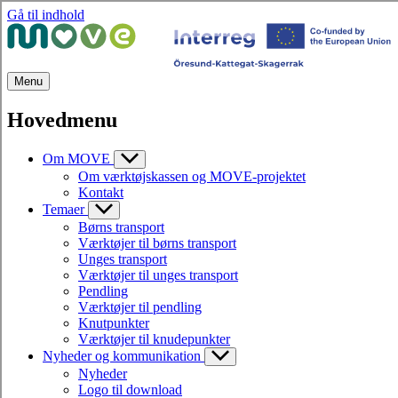
Gå til indhold
Menu
Hovedmenu
Om MOVE
Om værktøjskassen og MOVE-projektet
Kontakt
Temaer
Børns transport
Værktøjer til børns transport
Unges transport
Værktøjer til unges transport
Pendling
Værktøjer til pendling
Knutpunkter
Værktøjer til knudepunkter
Nyheder og kommunikation
Nyheder
Logo til download