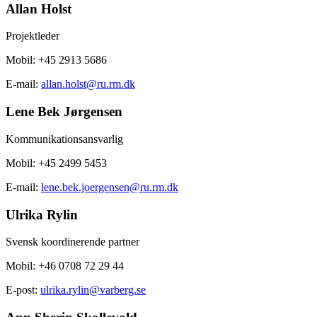
Allan Holst
Projektleder
Mobil: +45 2913 5686
E-mail:
allan.holst@ru.rm.dk
Lene Bek Jørgensen
Kommunikationsansvarlig
Mobil: +45 2499 5453
E-mail:
lene.bek.joergensen@ru.rm.dk
Ulrika Rylin
Svensk koordinerende partner
Mobil: +46 0708 72 29 44
E-post:
ulrika.rylin@varberg.se