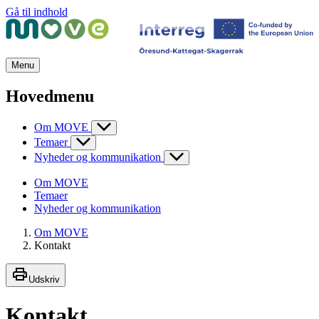
Gå til indhold
Menu
Hovedmenu
Om MOVE
Temaer
Nyheder og kommunikation
Om MOVE
Temaer
Nyheder og kommunikation
Om MOVE
Kontakt
Udskriv
Kontakt