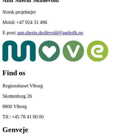
Ann Sherin Skollevold
Norsk projektejer
Mobil: +47 924 31 496
E-post:
ann.sherin.skollevold@agderfk.no
Find os
Regionshuset Viborg
Skottenborg 26
8800 Viborg
Tlf.: +45 78 41 00 00
Genveje